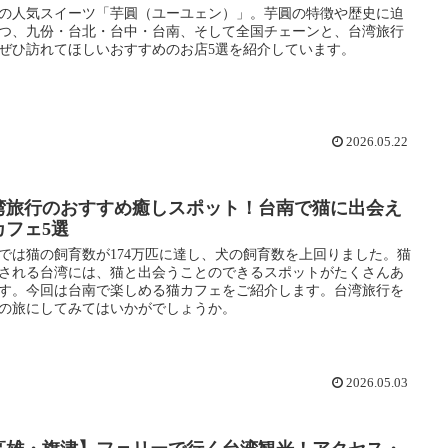
の人気スイーツ「芋圓（ユーユェン）」。芋圓の特徴や歴史に迫
つ、九份・台北・台中・台南、そして全国チェーンと、台湾旅行
ぜひ訪れてほしいおすすめのお店5選を紹介しています。
2026.05.22
湾旅行のおすすめ癒しスポット！台南で猫に出会え
カフェ5選
では猫の飼育数が174万匹に達し、犬の飼育数を上回りました。猫
される台湾には、猫と出会うことのできるスポットがたくさんあ
す。今回は台南で楽しめる猫カフェをご紹介します。台湾旅行を
の旅にしてみてはいかがでしょうか。
2026.05.03