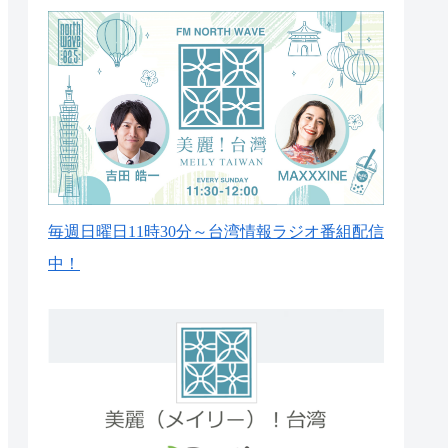
毎週日曜日11時30分～台湾情報ラジオ番組配信
中！