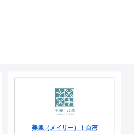
美麗（メイリー）！台湾