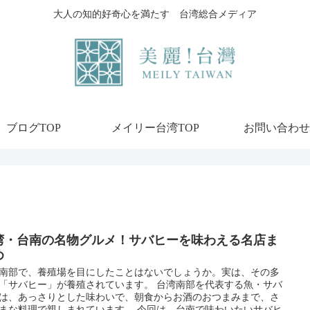
大人の知的好奇心を満たす 台湾総合メディア
ブログTOP
メイリー台湾TOP
お問い合わせ
湾・台南の名物グルメ！サバヒーを味わえる名店ま
め
南部で、養殖場を目にしたことはないでしょうか。実は、その多
「サバヒー」が養殖されています。 台湾南部を代表する魚・サバ
は、あっさりとした味わいで、朝食からお酒のおつまみまで、さ
まな料理で親しまれています。 今回は、台南で味わいたいサバヒ