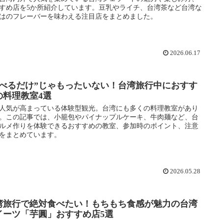
すめ店を5か所紹介しています。豆乳やライチ、台湾茶など台湾な
はのフレーバーを味わえる注目店をまとめました。
2026.06.17
食べるだけ”じゃもったいない！台湾旅行中におすす
の料理教室4選
人気が高まっている体験型観光。台湾にも多くの料理教室があり
。この記事では、小籠包やパイナップルケーキ、牛肉麺など、台
ルメ作りを体験できるおすすめの教室、参加時のポイント、注意
をまとめています。
2026.05.28
湾旅行で絶対食べたい！もちもち食感が魅力の台湾
イーツ「芋圓」おすすめ店5選