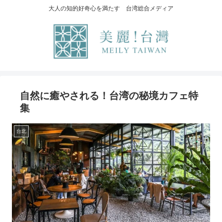
大人の知的好奇心を満たす 台湾総合メディア
自然に癒やされる！台湾の秘境カフェ特
集
台北