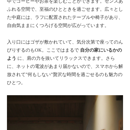
中でコーヒーやお茶を楽しむことができます。センスあ
ふれる空間で、至福のひとときを過ごせます。広々とし
た中庭には、ラフに配置されたテーブルや椅子があり、
自由気ままにくつろげる空間が広がっています。
入り口にはゴザが敷かれていて、気分次第で座ってのん
びりするのもOK。ここではまるで
自分の家にいるかの
よう
に、肩の力を抜いてリラックスできます。さら
に、ネットの電波があまり届かないので、スマホから解
放されて”何もしない”贅沢な時間を過ごせるのも魅力の
ひとつ。