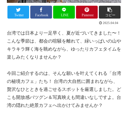
Twitter
Facebook
LINE
Pinterest
コピー
2025.04.04
台湾では日本より一足早く、夏が近づいてきました〜！
こんな季節は、都会の喧騒を離れて、緑いっぱいの山や
キラキラ輝く海を眺めながら、ゆったりカフェタイムを
楽しみたくなりませんか？
今回ご紹介するのは、そんな願いを叶えてくれる「台湾
の秘境カフェ」たち！ 台湾の大自然に囲まれながら、
贅沢なひとときを過ごせるスポットを厳選しました。ど
こも開放感バツグン＆写真映えも間違いなしですよ。台
湾の隠れた絶景カフェへ出かけてみませんか？