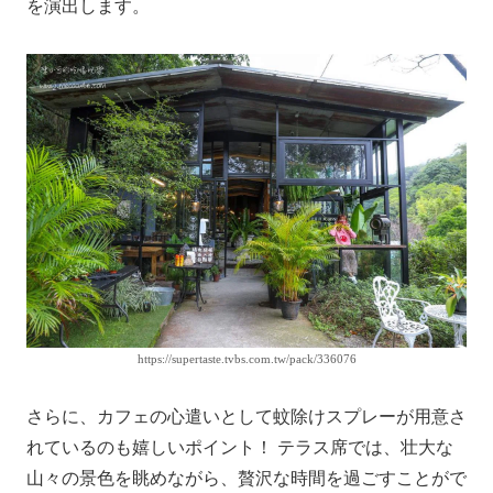
を演出します。
https://supertaste.tvbs.com.tw/pack/336076
さらに、カフェの心遣いとして蚊除けスプレーが用意さ
れているのも嬉しいポイント！ テラス席では、壮大な
山々の景色を眺めながら、贅沢な時間を過ごすことがで