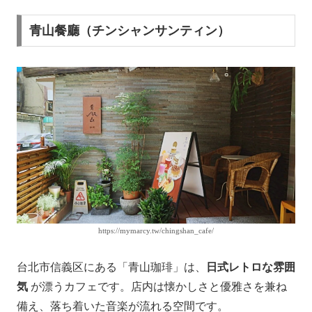
青山餐廳（チンシャンサンティン）
https://mymarcy.tw/chingshan_cafe/
台北市信義区にある「青山珈琲」は、
日式レトロな雰囲
気
が漂うカフェです。​店内は懐かしさと優雅さを兼ね
備え、落ち着いた音楽が流れる空間です。