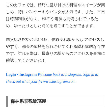
このカフェでは、精巧な盛り付けの料理やスイーツが楽
しめ、特にパンケーキやパスタが人気です。​また、平日
は時間制限がなく、Wi-Fiや電源も完備されているた
め、ゆったりとした時間を過ごすことができます。 ​
国父紀念館や台北101駅、信義安和駅からも
アクセスし
やすく
、都会の喧騒を忘れさせてくれる隠れ家的な存在
です。​訪れる際は、最寄りの駅からのアクセスを事前に
確認してくださいね！
Login • Instagram
Welcome back to Instagram. Sign in to
check out what your fri
www.instagram.com
森林系景觀玻璃屋