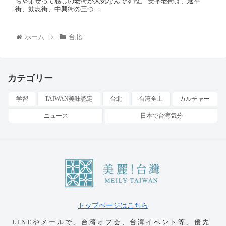
ちゃまぜって感じの老街が人気なんですね。 安平老街は、延平
街、効忠街、中興街の三つ...
ホーム
台北
カテゴリー
学習
TAIWAN美味認定
台北
台湾全土
カルチャー
ニュース
日本で台湾気分
トップページはこちら
LINEやメールで、台湾オフ会、台湾イベント等、優先