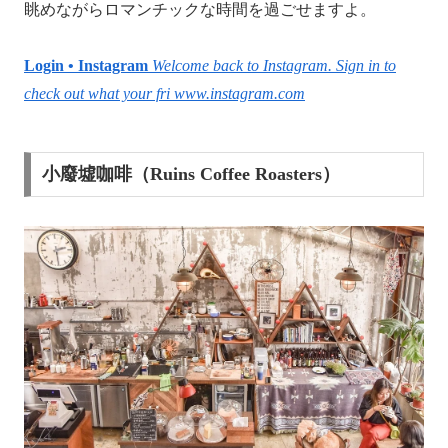
眺めながらロマンチックな時間を過ごせますよ。
Login • Instagram
Welcome back to Instagram. Sign in to
check out what your fri
www.instagram.com
小廢墟咖啡（Ruins Coffee Roasters）