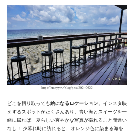
https://cmeyy.tw/blog/post/20240622
どこを切り取っても
絵になるロケーション
。インスタ映
えするスポットがたくさんあり、青い海とスイーツを一
緒に撮れば、夏らしい爽やかな写真が撮れること間違い
なし！ 夕暮れ時に訪れると、オレンジ色に染まる海を