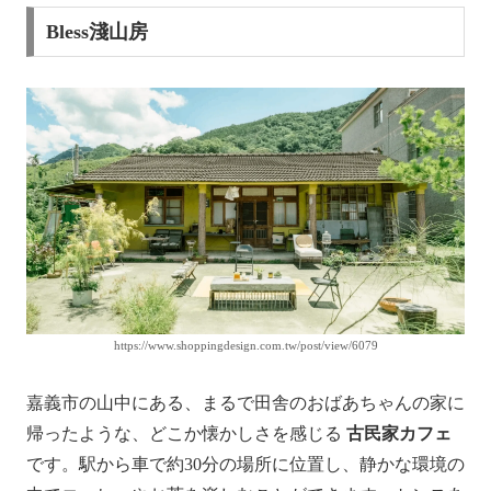
Bless淺山房
https://www.shoppingdesign.com.tw/post/view/6079
嘉義市の山中にある、まるで田舎のおばあちゃんの家に
帰ったような、どこか懐かしさを感じる
古民家カフェ
です。駅から車で約30分の場所に位置し、静かな環境の