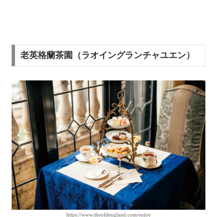
老英格蘭茶園（ラオイングランチャユエン）
https://www.theoldengland.com/enjoy