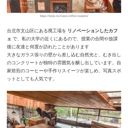
https://tenjo.tw/ruins-coffee-roasters/
台北市文山区にある廃工場を
リノベーションしたカフ
ェ
で、私の大学の近くにあるので、授業の合間や放課
後に友達と何度か訪れたことがあります
大きなガラス張りの壁から差し込む自然光と、むき出し
のコンクリートが独特の雰囲気を醸し出しています。自
家焙煎のコーヒーや手作りスイーツが楽しめ、写真スポ
ットとしても人気です。