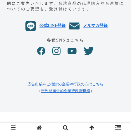
的にご案内いたします。
台湾商品の代理購入や台湾旅に
ついてのご要望も、受け付けています。
公式LINE登録
メルマガ登録
各種SNSはこちら
広告出稿をご検討の企業や行政の方はこちら
（
想刊登廣告的企業或政府機構
）
© 2016 美麗（メイリー）！台湾 ブログ.