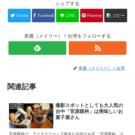
シェアする
Twitter
Facebook
LINE
Pinterest
コピー
美麗（メイリー）！台湾をフォローする
美麗（メイリー）！台湾
関連記事
撮影スポットとしても大人気の
台湾全土
台中「宮原眼科」は美味しいお
菓子屋さん
宮原眼科は、アイスクリームで有名な台中のお店 「宮原眼科」は