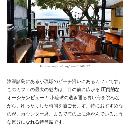
https://cmeyy.tw/blog/post/20240622
澎湖諸島にある小琉球のビーチ沿いにあるカフェです。
このカフェの最大の魅力は、目の前に広がる
圧倒的な
オーシャンビュー
！ 小琉球の透き通る青い海を眺めな
がら、ゆったりした時間を過ごせます。特におすすめな
のが、カウンター席。まるで海の上に浮かんでいるよう
な気分になれる特等席です。