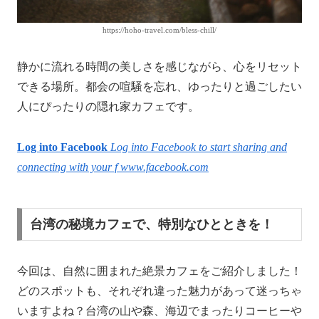
https://hoho-travel.com/bless-chill/
静かに流れる時間の美しさを感じながら、心をリセット
できる場所。都会の喧騒を忘れ、ゆったりと過ごしたい
人にぴったりの隠れ家カフェです。
Log into Facebook
Log into Facebook to start sharing and
connecting with your f
www.facebook.com
台湾の秘境カフェで、特別なひとときを！
今回は、自然に囲まれた絶景カフェをご紹介しました！
どのスポットも、それぞれ違った魅力があって迷っちゃ
いますよね？台湾の山や森、海辺でまったりコーヒーや