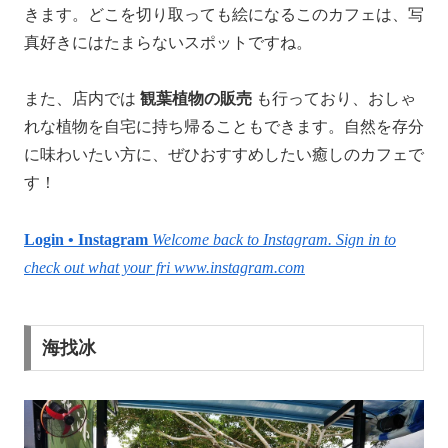
きます。どこを切り取っても絵になるこのカフェは、写
真好きにはたまらないスポットですね。
また、店内では
観葉植物の販売
も行っており、おしゃ
れな植物を自宅に持ち帰ることもできます。自然を存分
に味わいたい方に、ぜひおすすめしたい癒しのカフェで
す！
Login • Instagram
Welcome back to Instagram. Sign in to
check out what your fri
www.instagram.com
海找冰