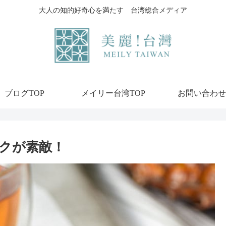
大人の知的好奇心を満たす 台湾総合メディア
ブログTOP
メイリー台湾TOP
お問い合わせ
クが素敵！