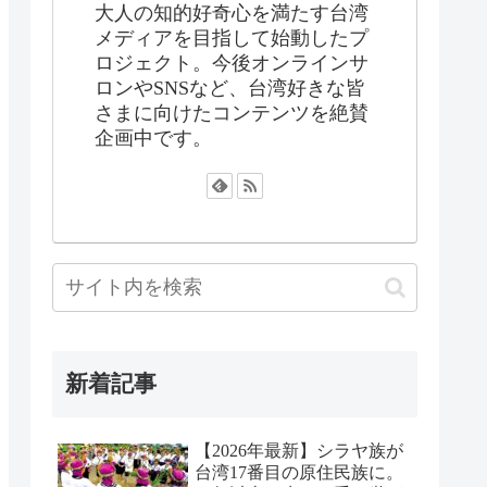
大人の知的好奇心を満たす台湾
メディアを目指して始動したプ
ロジェクト。今後オンラインサ
ロンやSNSなど、台湾好きな皆
さまに向けたコンテンツを絶賛
企画中です。
新着記事
【2026年最新】シラヤ族が
台湾17番目の原住民族に。