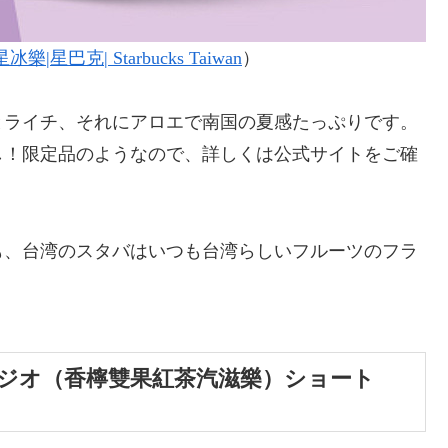
巴克| Starbucks Taiwan
）
とライチ、それにアロエで南国の夏感たっぷりです。
し！限定品のようなので、詳しくは公式サイトをご確
も、台湾のスタバはいつも台湾らしいフルーツのフラ
ジオ（香檸雙果紅茶汽滋樂）ショート