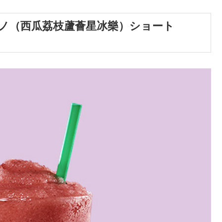
ノ（西瓜荔枝蘆薈星冰樂）ショート