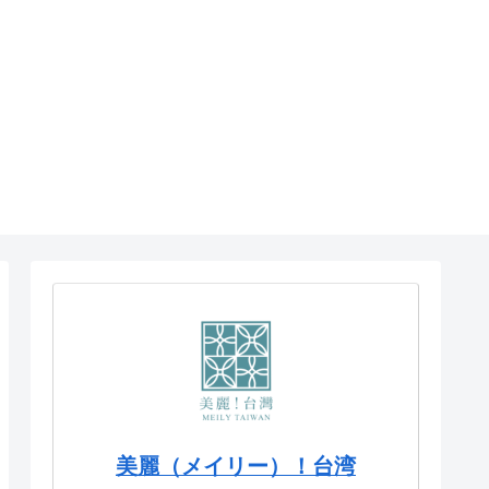
美麗（メイリー）！台湾