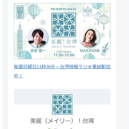
毎週日曜日11時30分～台湾情報ラジオ番組配信
中！