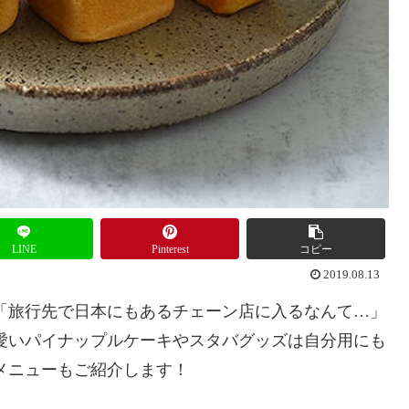
LINE
Pinterest
コピー
2019.08.13
「旅行先で日本にもあるチェーン店に入るなんて…」
愛いパイナップルケーキやスタバグッズは自分用にも
メニューもご紹介します！