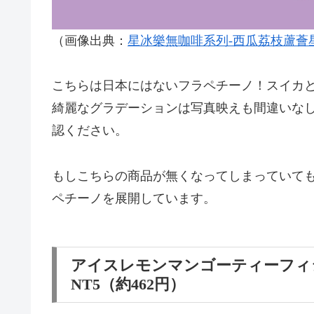
（画像出典：
星冰樂無咖啡系列-西瓜荔枝蘆薈星冰樂|星
こちらは日本にはないフラペチーノ！スイカ
綺麗なグラデーションは写真映えも間違いな
認ください。
もしこちらの商品が無くなってしまっていて
ペチーノを展開しています。
アイスレモンマンゴーティーフィ
NT5（約462円）