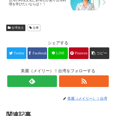
台湾の料理文化に好奇心があり台湾料
理を学びたいならば！！
台湾全土
台東
シェアする
Twitter
Facebook
LINE
Pinterest
コピー
美麗（メイリー）！台湾をフォローする
美麗（メイリー）！台湾
関連記事