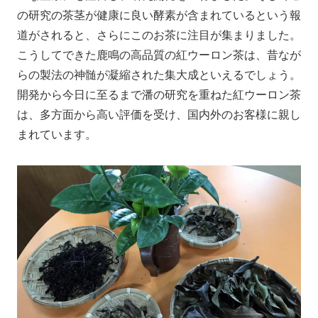
の研究の茶茎が健康に良い酵素が含まれているという報
道がされると、さらにこのお茶に注目が集まりました。
こうしてできた鹿鳴の高品質の紅ウーロン茶は、昔なが
らの製法の神髄が凝縮された集大成といえるでしょう。
開発から今日に至るまで潘の研究を重ねた紅ウーロン茶
は、多方面から高い評価を受け、国内外のお客様に親し
まれています。