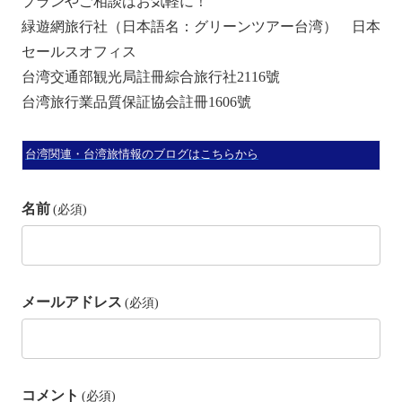
プランやご相談はお気軽に！
緑遊網旅行社（日本語名：グリーンツアー台湾） 日本
セールスオフィス
台湾交通部観光局註冊綜合旅行社2116號
台湾旅行業品質保証協会註冊1606號
台湾関連・台湾旅情報のブログはこちらから
名前
(必須)
メールアドレス
(必須)
コメント
(必須)