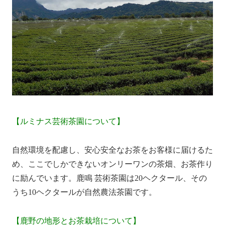
【ルミナス芸術茶園について】
自然環境を配慮し、安心安全なお茶をお客様に届けるた
め、ここでしかできないオンリーワンの茶畑、お茶作り
に励んでいます。鹿鳴 芸術茶園は20ヘクタール、その
うち10ヘクタールが自然農法茶園です。
【鹿野の地形とお茶栽培について】