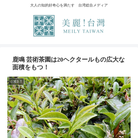
大人の知的好奇心を満たす 台湾総合メディア
鹿鳴 芸術茶園は20ヘクタールもの広大な
面積をもつ！
台湾全土