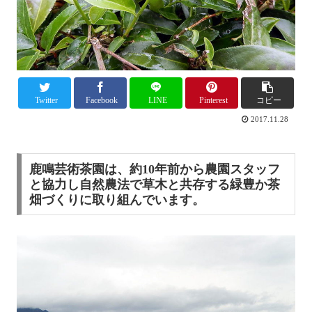
Twitter
Facebook
LINE
Pinterest
コピー
2017.11.28
鹿鳴芸術茶園は、約10年前から農園スタッフ
と協力し自然農法で草木と共存する緑豊か茶
畑づくりに取り組んでいます。