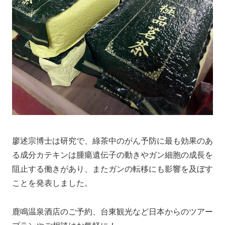
廖述宗博士は研究で、綠茶中のがん予防に最も効果のあ
る成分カテキンは腫瘍遺伝子の動きやガン細胞の成長を
阻止する働きがあり、またガンの転移にも影響を及ぼす
ことを発表しました。
鹿鳴温泉酒店のご予約、台東観光など日本からのツアー