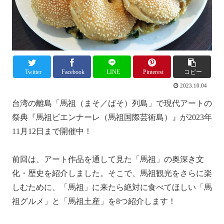
Twitter
Facebook
LINE
Pinterest
コピー
2023.10.04
台湾の離島「馬祖（まそ／ばそ）列島」で現代アートの
祭典『馬祖ビエンナーレ（馬祖国際芸術島）』が2023年
11月12日まで開催中！
前回は、アート作品を通して見た「馬祖」の奥深き文
化・歴史を紹介しました。そこで、馬祖観光をさらに楽
しむために、「馬祖」に来たら絶対に食べてほしい「馬
祖グルメ」と「馬祖土産」を8つ紹介します！