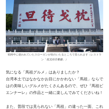
戦時中に使われていたスローガンが街のいたるところで見られます（レストラ
ン「
枕戈待旦餐廳」）
気になる「馬祖グルメ」はありましたか？
台湾本土ではなかなかお目にかかれない「馬祖」ならで
はの美味しいグルメがたくさんあるので、ぜひ『馬祖ビ
エンナーレ』の作品と一緒に楽しんでみてくださいね！
また、普段では見られない「馬祖」の違った一面、これ