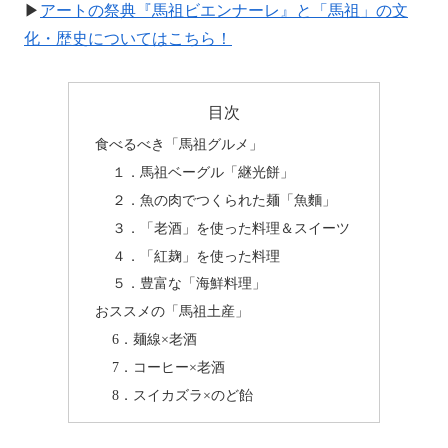
▶
アートの祭典『馬祖ビエンナーレ』と「馬祖」の文
化・歴史についてはこちら！
目次
食べるべき「馬祖グルメ」
１．馬祖ベーグル「継光餅」
２．魚の肉でつくられた麺「魚麵」
３．「老酒」を使った料理＆スイーツ
４．「紅麹」を使った料理
５．豊富な「海鮮料理」
おススメの「馬祖土産」
6．麺線×老酒
7．コーヒー×老酒
8．スイカズラ×のど飴