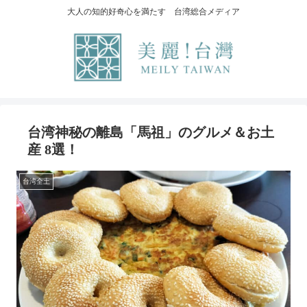
大人の知的好奇心を満たす 台湾総合メディア
台湾神秘の離島「馬祖」のグルメ＆お土
産 8選！
台湾全土