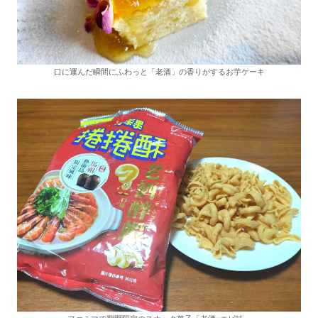
口に運んだ瞬間にふわっと「老酒」の香りがするお芋ケーキ