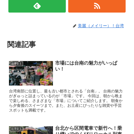
美麗（メイリー）！台湾
関連記事
市場には台南の魅力がいっぱ
台湾全土
い！
台湾南部に位置し、最も古い都市とされる「台南」。 台南の魅力
がぎゅっと詰まっているのが「市場」です。 今回は、朝から晩ま
で楽しめる、さまざまな「市場」についてご紹介します。 朝食か
ら夕食後のスイーツまで。また、お土産にぴったりな雑貨や手芸
スポットも満載です。
台北から区間電車で新竹へ！乗
台湾全土