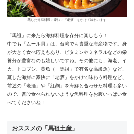
蒸した海鮮料理に豪快に「老酒」をかけて味わいます
「馬祖」に来たら海鮮料理を存分に楽しもう！
中でも「ムール貝」は、台湾でも貴重な海産物です。身
が大きく食べ応えもあり、ビタミンやミネラルなどの栄
養分が豊富なのも嬉しいですね。その他にも、海老、イ
カ、トコブシ、黄魚（「馬祖」で有名な高級魚）など、
蒸した海鮮に豪快に「老酒」をかけて味わう料理など、
前述の「老酒」や「紅麹」を海鮮と合わせた料理も多い
ので、普段食べられないような魚料理をお腹いっぱい食
べてくださいね！
おススメの「馬祖土産」