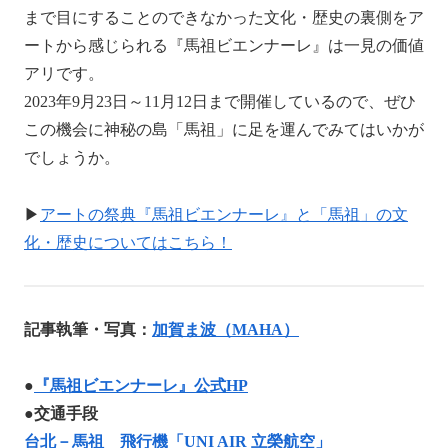
まで目にすることのできなかった文化・歴史の裏側をア
ートから感じられる『馬祖ビエンナーレ』は一見の価値
アリです。
2023年9月23日～11月12日まで開催しているので、ぜひ
この機会に神秘の島「馬祖」に足を運んでみてはいかが
でしょうか。
▶
アートの祭典『馬祖ビエンナーレ』と「馬祖」の文
化・歴史についてはこちら！
記事執筆・写真：
加賀ま波（MAHA）
●
『馬祖ビエンナーレ』公式HP
●交通手段
台北－馬祖 飛行機「UNI AIR 立榮航空」