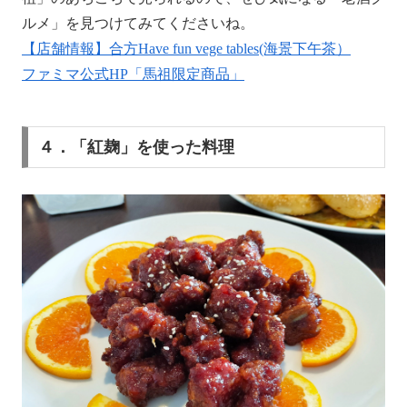
ルメ」を見つけてみてくださいね。
【店舗情報】合方Have fun vege tables(海景下午茶）
ファミマ公式HP「馬祖限定商品」
４．「紅麹」を使った料理