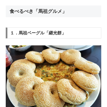
食べるべき「馬祖グルメ」
１．馬祖ベーグル「継光餅」