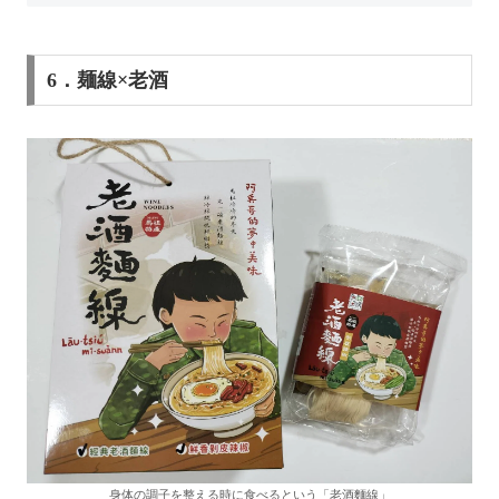
6．麺線×老酒
身体の調子を整える時に食べるという「老酒麵線」