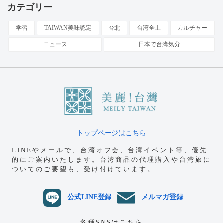
カテゴリー
学習
TAIWAN美味認定
台北
台湾全土
カルチャー
ニュース
日本で台湾気分
トップページはこちら
LINEやメールで、台湾オフ会、台湾イベント等、優先
的にご案内いたします。
台湾商品の代理購入や台湾旅に
ついてのご要望も、受け付けています。
公式LINE登録
メルマガ登録
各種SNSはこちら