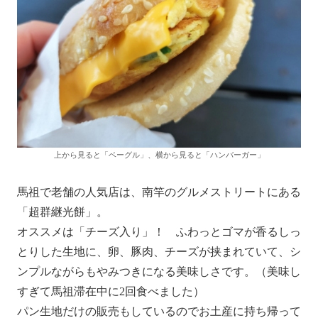
上から見ると「ベーグル」、横から見ると「ハンバーガー」
馬祖で老舗の人気店は、南竿のグルメストリートにある
「超群継光餅」。
オススメは「チーズ入り」！ ふわっとゴマが香るしっ
とりした生地に、卵、豚肉、チーズが挟まれていて、シ
ンプルながらもやみつきになる美味しさです。（美味し
すぎて馬祖滞在中に2回食べました）
パン生地だけの販売もしているのでお土産に持ち帰って