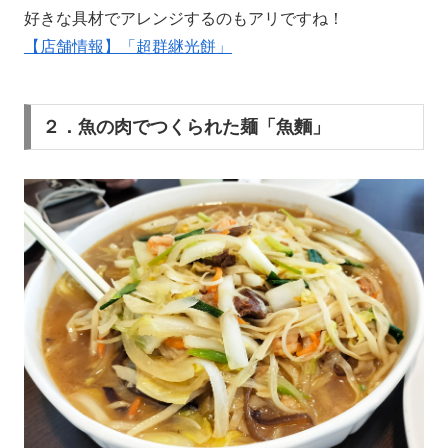
好きな具材でアレンジするのもアリですね！
【店舗情報】「超群継光餅」
２．魚の肉でつくられた麺「魚麵」