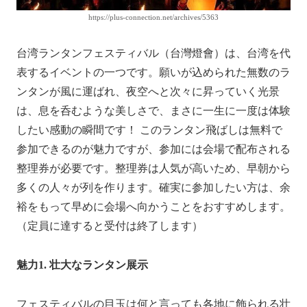
https://plus-connection.net/archives/5363
台湾ランタンフェスティバル（台灣燈會）は、台湾を代
表するイベントの一つです。願いが込められた無数のラ
ンタンが風に運ばれ、夜空へと次々に昇っていく光景
は、息を呑むような美しさで、まさに一生に一度は体験
したい感動の瞬間です！ このランタン飛ばしは無料で
参加できるのが魅力ですが、参加には会場で配布される
整理券が必要です。整理券は人気が高いため、早朝から
多くの人々が列を作ります。確実に参加したい方は、余
裕をもって早めに会場へ向かうことをおすすめします。
（定員に達すると受付は終了します）
魅力1. 壮大なランタン展示
フェスティバルの目玉は何と言っても各地に飾られる壮