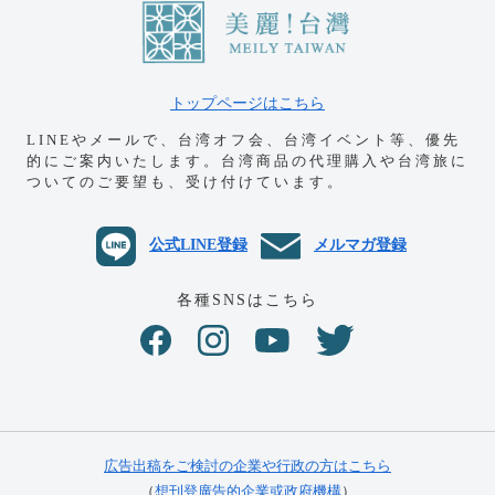
トップページはこちら
LINEやメールで、台湾オフ会、台湾イベント等、優先
的にご案内いたします。
台湾商品の代理購入や台湾旅に
ついてのご要望も、受け付けています。
公式LINE登録
メルマガ登録
各種SNSはこちら
広告出稿をご検討の企業や行政の方はこちら
（
想刊登廣告的企業或政府機構
）