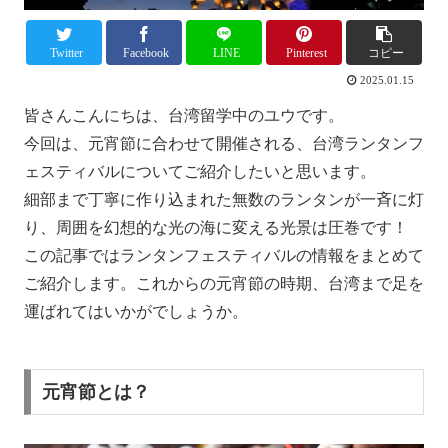
Twitter
Facebook
LINE
Pinterest
コピー
2025.01.15
皆さんこんにちは、台湾留学中のユウです。
今回は、元宵節に合わせて開催される、台湾ランタンフ
ェスティバルについてご紹介したいと思います。
細部まで丁寧に作り込まれた無数のランタンが一斉に灯
り、周囲を幻想的な光の海に変える光景は圧巻です！
この記事ではランタンフェスティバルの情報をまとめて
ご紹介します。これからの元宵節の時期、台湾まで足を
運ばれてはいかがでしょうか。
元宵節とは？