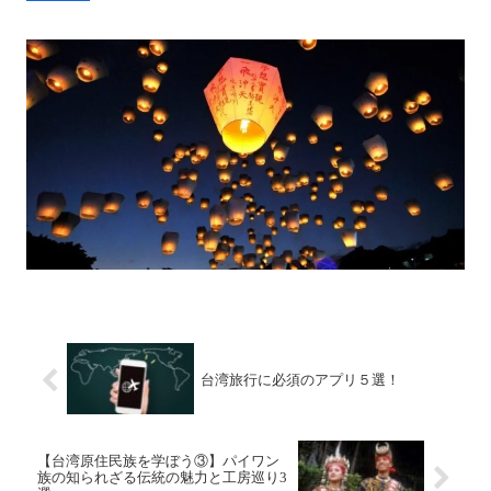
台湾旅行に必須のアプリ５選！
【台湾原住民族を学ぼう③】パイワン
族の知られざる伝統の魅力と工房巡り3