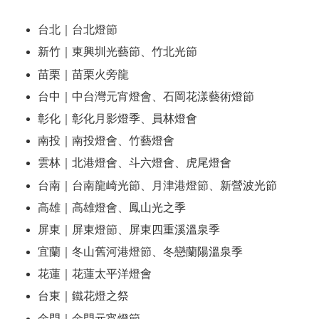
台北｜台北燈節
新竹｜東興圳光藝節、竹北光節
苗栗｜苗栗火旁龍
台中｜中台灣元宵燈會、石岡花漾藝術燈節
彰化｜彰化月影燈季、員林燈會
南投｜南投燈會、竹藝燈會
雲林｜北港燈會、斗六燈會、虎尾燈會
台南｜台南龍崎光節、月津港燈節、新營波光節
高雄｜高雄燈會、鳳山光之季
屏東｜屏東燈節、屏東四重溪溫泉季
宜蘭｜冬山舊河港燈節、冬戀蘭陽溫泉季
花蓮｜花蓮太平洋燈會
台東｜鐵花燈之祭
金門｜金門元宵燈節