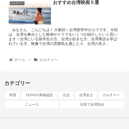
おすすめ台湾映画５選
カルチャー
みなさん、こんにちは！ 大家好～台湾留学中のユウです。今回
は、台湾を舞台とした映画やドラマをいくつか紹介したいと思い
ます！台湾にいる留学生の方、台湾が好きな方、台湾華語を学ば
れている方、映像で台湾の雰囲気を感じたり、台湾の良さ...
ホーム
カルチャー
カテゴリー
学習
TAIWAN美味認定
台北
台湾全土
カルチャー
ニュース
日本で台湾気分