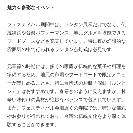
魅力3. 多彩なイベント
フェスティバル期間中は、ランタン展示だけでなく、伝
統舞踊や音楽パフォーマンス、地元グルメを堪能できる
フードブースなども充実しています。特に夜の幻想的な
雰囲気の中で行われるランタン点灯式は必見です！
元宵節の時期には、多くの家庭が伝統的な菓子や料理を
準備するため、地元の市場やフードコートで限定メニュ
ーが楽しめることも。特に台湾式のお餅「潤餅（ルンビ
ン）」はおすすめです。春巻きのように見えますが、甘
辛い味付けの具材が絶妙なバランスで包まれています。
また、フェスティバル会場近くの寺院では、特別な儀式
やお参りが行われており、台湾の伝統文化をより深く体
験することができます。