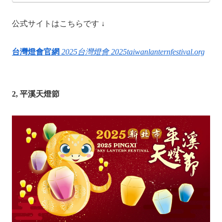
公式サイトはこちらです ↓
台灣燈會官網
2025台灣燈會
2025taiwanlanternfestival.org
2, 平溪天燈節