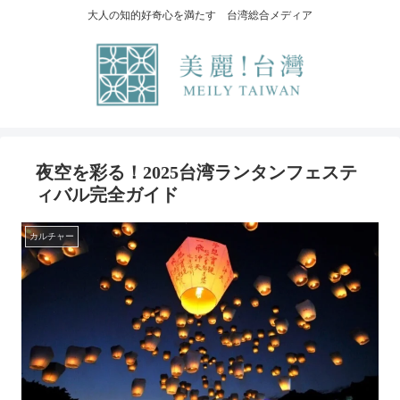
大人の知的好奇心を満たす 台湾総合メディア
夜空を彩る！2025台湾ランタンフェステ
ィバル完全ガイド
カルチャー