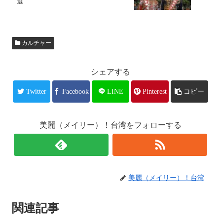
選
カルチャー
シェアする
Twitter
Facebook
LINE
Pinterest
コピー
美麗（メイリー）！台湾をフォローする
美麗（メイリー）！台湾
関連記事