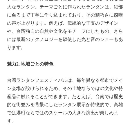
大なランタン。テーマごとに作られたランタンは、細部
に至るまで丁寧に作り込まれており、その精巧さに感嘆
の声が上がります。例えば、伝統的な干支のデザイン
や、台湾独自の自然や文化をモチーフにしたもの、さら
には最新のテクノロジーを駆使した光と音のショーもあ
ります。
魅力2. 地域ごとの特色
台湾ランタンフェスティバルは、毎年異なる都市でメイ
ン会場が設けられるため、その土地ならではの文化や特
産品に触れることができます。たとえば、台南では歴史
的な街並みを背景にしたランタン展示が特徴的で、高雄
では港町ならではのスケールの大きな演出が楽しめま
す。