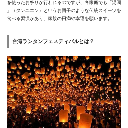
を使ったお祭りが行われるのですが、各家庭でも「湯圓
」（タンユエン）というお団子のような伝統スイーツを
食べる習慣があり、家族の円満や幸運を願います。
台湾ランタンフェスティバルとは？