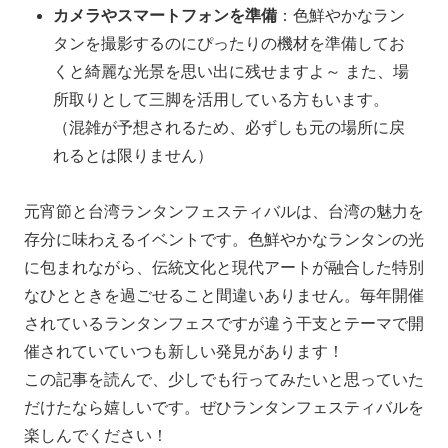
カメラやスマートフォンを準備
：色鮮やかなラン
タンを撮影するのにぴったりの機材を準備してお
くと綺麗な光景を思い出に残せますよ～ また、場
所取りとして三脚を活用している方もいます。
（混雑が予想されるため、必ずしも元の場所に戻
れるとは限りません）
元宵節と台湾ランタンフェスティバルは、台湾の魅力を
存分に味わえるイベントです。色鮮やかなランタンの光
に包まれながら、伝統文化と現代アートが融合した特別
なひとときを過ごせること間違いありません。毎年開催
されているランタンフェスですが違う干支とテーマで開
催されていていつも新しい発見があります！
この記事を読んで、少しでも行ってみたいと思っていた
だけたなら嬉しいです。ぜひランタンフェスティバルを
楽しんでください！