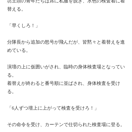
坊主頭の青年たちは席に私服を脱ぎ、水色の検査着に着
替える。
「早くしろ！」
分隊長から追加の怒号が飛んだが、皆黙々と着替えを進
めている。
演壇の上に仮囲いがされ、臨時の身体検査場となってい
る。
着替えが終わると番号順に並ばされ、身体検査を受け
る。
「6人ずつ壇上に上がって検査を受けろ！」
その命令を受け、カーテンで仕切られた検査場に登る。