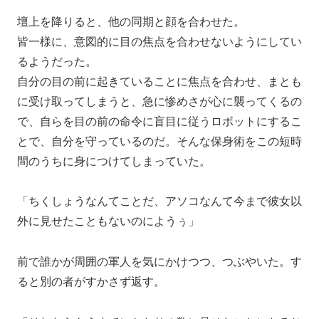
壇上を降りると、他の同期と顔を合わせた。
皆一様に、意図的に目の焦点を合わせないようにしてい
るようだった。
自分の目の前に起きていることに焦点を合わせ、まとも
に受け取ってしまうと、急に惨めさが心に襲ってくるの
で、自らを目の前の命令に盲目に従うロボットにするこ
とで、自分を守っているのだ。そんな保身術をこの短時
間のうちに身につけてしまっていた。
「ちくしょうなんてことだ、アソコなんて今まで彼女以
外に見せたこともないのにようぅ」
前で誰かが周囲の軍人を気にかけつつ、つぶやいた。す
ると別の者がすかさず返す。