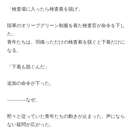
「検査場に入ったら検査着を脱げ」
陸軍のオリーブグリーン制服を着た検査官が命令を下し
た。
青年たちは、羽織っただけの検査着を脱ぐと下着だけに
なる。
「下着も脱ぐんだ」
追加の命令が下った。
————なぜ。
黙々と従っていた青年たちの動きが止まった。声になら
ない疑問が広がった。