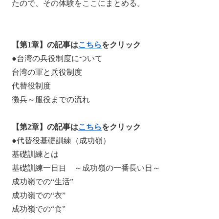
たので、その体験をここにまとめる。
【第1章】の記事は
こちら
をクリック
●台湾の兵役制度について
台湾の軍と兵役制度
代替役制度
徴兵～服役までの流れ
【第2章】の記事は
こちら
をクリック
●代替役基礎訓練（成功嶺）
基礎訓練とは
基礎訓練一日目 ～成功嶺の一番長い日～
成功嶺での“生活”
成功嶺での“衣”
成功嶺での“食”