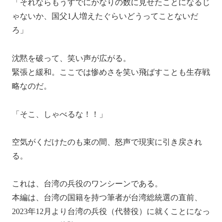
「それならもうすでにかなりの数に見せたことになるじ
ゃないか、国父1人増えたぐらいどうってことないだ
ろ」
沈黙を破って、笑い声が広がる。
緊張と緩和。ここでは惨めさを笑い飛ばすことも生存戦
略なのだ。
「そこ、しゃべるな！！」
空気がくだけたのも束の間、怒声で現実に引き戻され
る。
これは、台湾の兵役のワンシーンである。
本編は、台湾の国籍を持つ筆者が台湾総統選の直前、
2023年12月より台湾の兵役（代替役）に就くことになっ