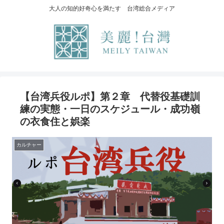
大人の知的好奇心を満たす 台湾総合メディア
【台湾兵役ルポ】第２章 代替役基礎訓
練の実態・一日のスケジュール・成功嶺
の衣食住と娯楽
カルチャー